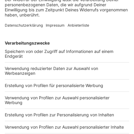
Kontrollen
Anzeige
Zur Einhaltung der Maßnahmen sollen flächendeckend
die Kontrollen verstärkt werden. Zudem sollen Bund
und Länder Bürgerinnen und Bürger verstärkt über die
Corona-Maßnahmen informieren "und durch möglichst
einheitliche Maßnahmen die Übersichtlichkeit erhöhen",
heißt es in dem Papier.
Reaktionen der betroffenen Betriebe und des
Landrats Kai Zwicker findet Ihr hier.
Anzeige