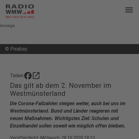
menu
Anzeige
©
Pixabay
open_in_new
Teilen:
Das gilt ab dem 2. November im
Westmünsterland
Die Corona-Fallzahlen steigen weiter, auch bei uns im
Westmünsterland. Bund und Länder reagieren mit
neuen Maßnahmen. Wichtigstes Ziel: Schulen und
Einzelhandel sollen soweit wie möglich offen bleiben.
Veröffentlicht:
Mittwoch, 28.10.2020 18:13