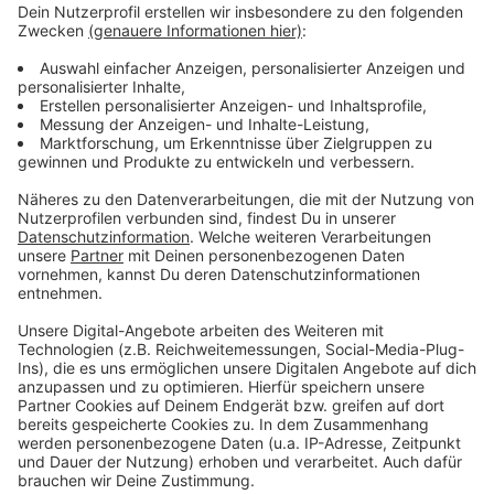
Wirtschaft
Anzeige
Industrie, Handwerk und Mittelstand solle sicheres
Arbeiten umfassend ermöglicht werden, heißt es im
Entwurf. Die Arbeitgeber müssten ihre Mitarbeiter vor
Infektionen schützen. Wo immer umsetzbar soll
Heimarbeit ermöglicht werden.
Anzeige
Hilfe für Unternehmen
Anzeige