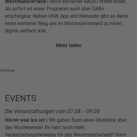
Westmünsterland
|
Noch einfacher RADIO WMW hören:
Ab sofort ist unser Programm auch über DAB+
empfangbar. Neben UKW, App und Webradio gibt es damit
einen weiteren Weg, uns im Westmünsterland zu hören:
digital, einfach, klar.
Mehr laden
Anzeige
EVENTS
Die Veranstaltungen vom 07.08. - 09.08
Hören was los ist
|
Wir geben Euch einen Überblick über
das Wochenende! Ihr habt noch mehr
Veranstaltungshinweise für das Westmünsterland? Dann