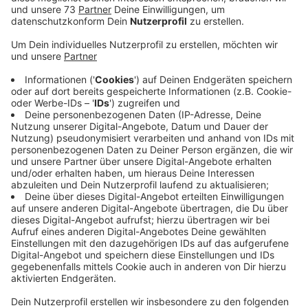
radiodeals
Hier geht's zu dem RADIO WMW
Gutscheinportal