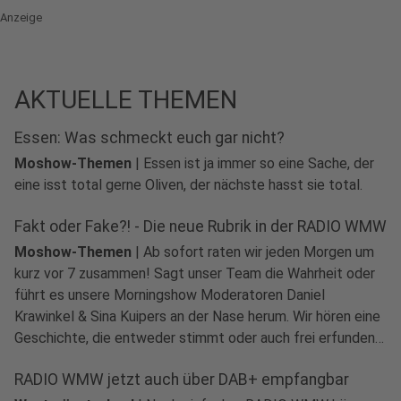
Anzeige
AKTUELLE THEMEN
Essen: Was schmeckt euch gar nicht?
Moshow-Themen
|
Essen ist ja immer so eine Sache, der
eine isst total gerne Oliven, der nächste hasst sie total.
Fakt oder Fake?! - Die neue Rubrik in der RADIO WMW
Moshow-Themen
|
Ab sofort raten wir jeden Morgen um
kurz vor 7 zusammen! Sagt unser Team die Wahrheit oder
führt es unsere Morningshow Moderatoren Daniel
Krawinkel & Sina Kuipers an der Nase herum. Wir hören eine
Geschichte, die entweder stimmt oder auch frei erfunden
sein kann.
RADIO WMW jetzt auch über DAB+ empfangbar