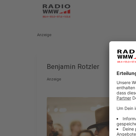
Anzeige
Benjamin Rotzler
Anzeige