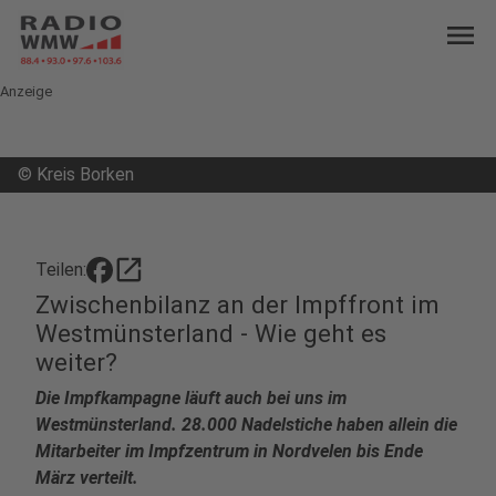
menu
Anzeige
©
Kreis Borken
open_in_new
Teilen:
Zwischenbilanz an der Impffront im
Westmünsterland - Wie geht es
weiter?
Die Impfkampagne läuft auch bei uns im
Westmünsterland. 28.000 Nadelstiche haben allein die
Mitarbeiter im Impfzentrum in Nordvelen bis Ende
März verteilt.