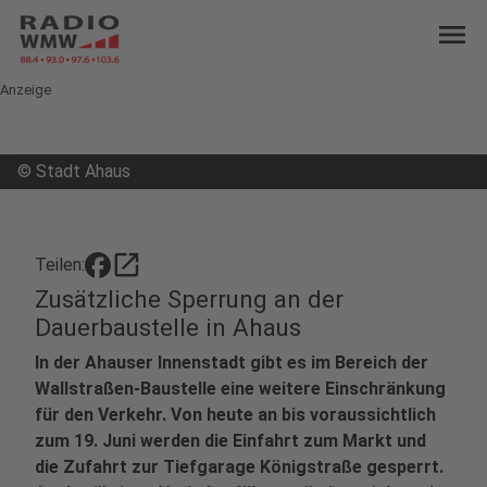
menu
Anzeige
©
Stadt Ahaus
open_in_new
Teilen:
Zusätzliche Sperrung an der
Dauerbaustelle in Ahaus
In der Ahauser Innenstadt gibt es im Bereich der
Wallstraßen-Baustelle eine weitere Einschränkung
für den Verkehr. Von heute an bis voraussichtlich
zum 19. Juni werden die Einfahrt zum Markt und
die Zufahrt zur Tiefgarage Königstraße gesperrt.