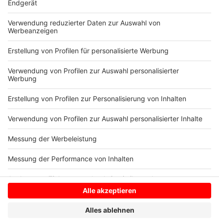
wieder eine Baustellensprechstunde an. Dort können
sich Interessierte mit Fragen und Anliegen direkt an
das Baustellenteam wenden.
Die Stadt bittet während der laufenden Arbeiten
weiter um Verständnis.
Anzeige
Anzeige
Anzeige