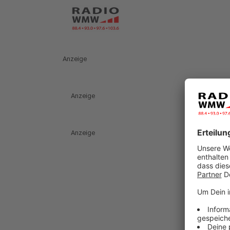
Anzeige
Anzeige
Anzeige