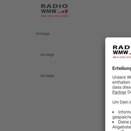
Anzeige
Anzeige
Anzeige