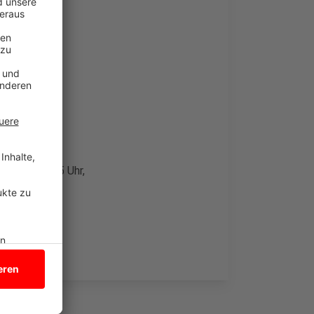
r 2024
von 13 bis 15 Uhr,