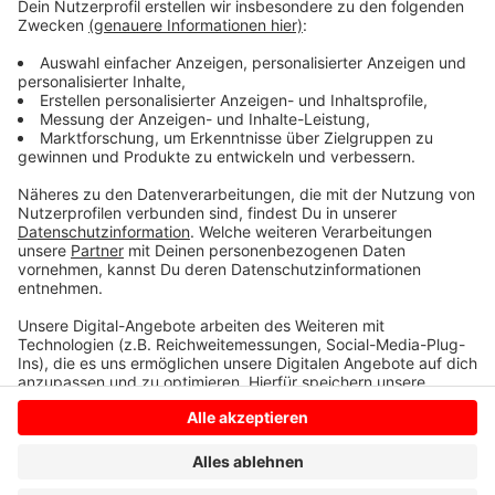
russischen Akzent. Er trug ein dunkles Hoodie, lederne
Handschuhe, eine braune Dreiviertelhose sowie
Sicherheitsschuhe mit einer Stahlkappe.
Hinweise bitte an die Kripo in Borken unter 02861/
9000.
Anzeige
Anzeige
Anzeige