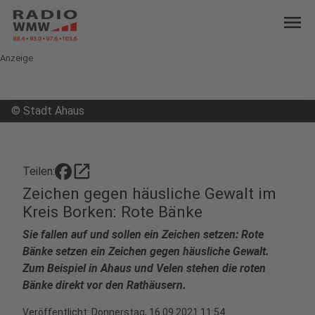
menu
Anzeige
©
Stadt Ahaus
open_in_new
Teilen:
Zeichen gegen häusliche Gewalt im
Kreis Borken: Rote Bänke
Sie fallen auf und sollen ein Zeichen setzen: Rote
Bänke setzen ein Zeichen gegen häusliche Gewalt.
Zum Beispiel in Ahaus und Velen stehen die roten
Bänke direkt vor den Rathäusern.
Veröffentlicht:
Donnerstag, 16.09.2021 11:54