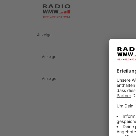
Anzeige
Anzeige
Anzeige