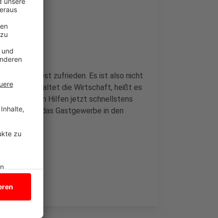
 ist zumindest zufrieden. Es ist also nicht
ch Corona spaltet die Wirtschaft, heißt es
e staatlichen Hilfen jetzt schnellstens
Händler und das Gastgewerbe in den