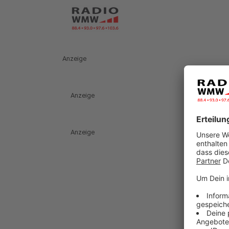
Anzeige
Anzeige
Anzeige