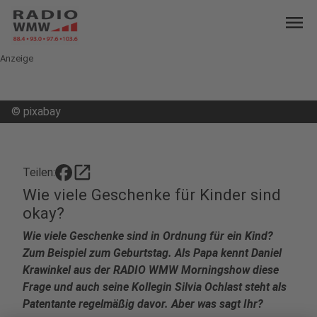
menu
Anzeige
©
pixabay
open_in_new
Teilen:
Wie viele Geschenke für Kinder sind
okay?
Wie viele Geschenke sind in Ordnung für ein Kind?
Zum Beispiel zum Geburtstag. Als Papa kennt Daniel
Krawinkel aus der RADIO WMW Morningshow diese
Frage und auch seine Kollegin Silvia Ochlast steht als
Patentante regelmäßig davor. Aber was sagt Ihr?