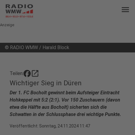
menu
Anzeige
©
RADIO WMW / Harald Block
open_in_new
Teilen:
Wichtiger Sieg in Düren
Der 1. FC Bocholt gewinnt beim Aufsteiger Eintracht
Hohkeppel mit 5:2 (2:1). Vor 150 Zuschauern (davon
etwa die Hälfte aus Bocholt) sicherten sich die
Schwatten in der Schlussphase drei wichtige Punkte.
Veröffentlicht:
Sonntag, 24.11.2024 11:47