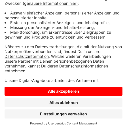
Hören könnt Ihr das Spiel der Schwatten gegen die
Königsblauen dann Morgen (05.11.02022) ab 14 Uhr
hier bei uns.
Anzeige
Anzeige
Anzeige
Anzeige