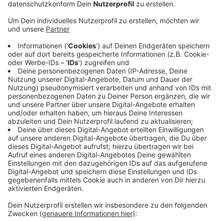
Anzeige
Angeblicher Absender eine Firma Humedica
Anzeige
Bei mehreren Firmen im Kammerbezirk seien
Rechnungen für angebliche Test-Bestellungen
eingegangen. Als Absender war die Firma Humedical,
Alpha-Ribs aus Grabau angegeben. Die
Handwerkskammer rät betroffenen Unternehmen,
Rechnungen und Mahnungen für Corona-Schnelltests
genau zu prüfen und gegebenenfalls die Polizei zu
informieren.
Anzeige