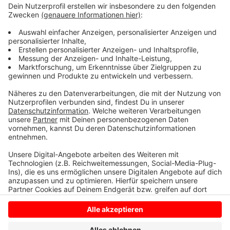
werden können. Morgen beteiligen
sich neben den Unikliniken
auch Fachhochschulen und Universitäten an dem
Streik. ver.di möchte mit der Aktion auf
die Belastungen und Missstände im Gesundheits- und
Bildungssektor aufmerksam machen.
Anzeige
Anzeige
Anzeige