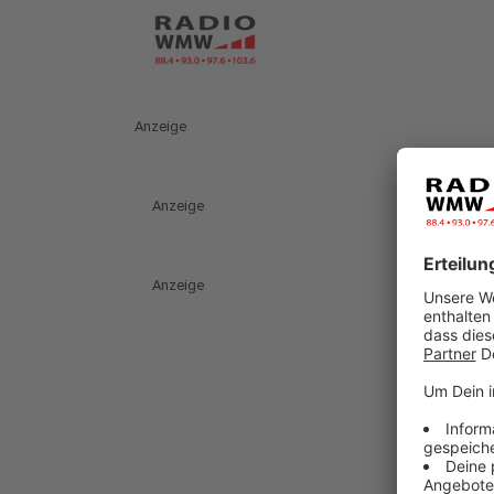
Anzeige
Anzeige
Anzeige