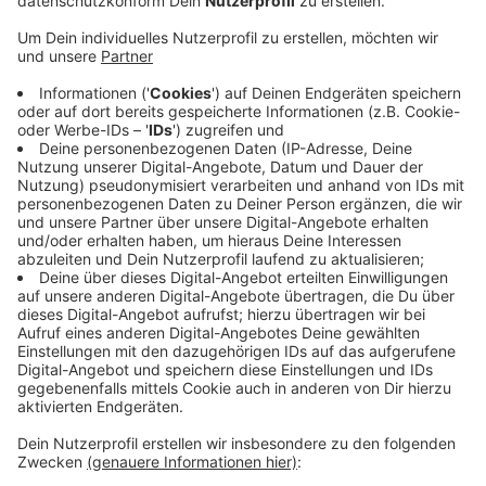
Veröffentlicht:
Dienstag, 26.09.2023 13:05
Anzeige
Keine Anmeldung nötig
Anzeige
Außerdem gibt es Informationen über
Fördermöglichkeiten und die Planung einer neuen
Heizunganlage. Die kostenlose Veranstaltung beginnt
um 18 Uhr im Rathaus. Eine Anmeldung ist nach
Angaben der Stadt Vreden nicht nötig.
Anzeige