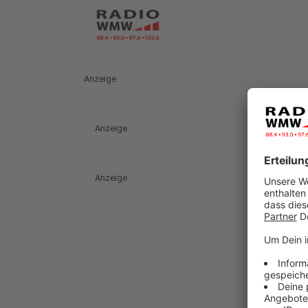
Anzeige
Anzeige
Anzeige