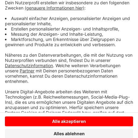
statt. Vorkenntnisse über Künstliche Intelligenz sind
nicht erforderlich. Wer dabei sein möchte, muss sich
aber anmelden, heißt es von der Stadt Bocholt. Das
geht per E-Mail an: europe-direct@bocholt.de.
.
Anzeige
Anzeige
Anzeige