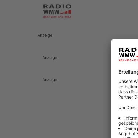
Anzeige
Anzeige
Anzeige