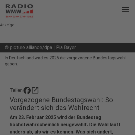
menu
Anzeige
©
picture alliance/dpa | Pia Bayer
In Deutschland wird es 2025 die vorgezogene Bundestagswahl
geben.
open_in_new
Teilen:
Vorgezogene Bundestagswahl: So
verändert sich das Wahlrecht
Am 23. Februar 2025 wird der Bundestag
höchstwahrscheinlich neugewählt. Die Wahl läuft
anders ab, als wir es kennen. Was sich ändert,