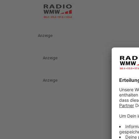
Anzeige
Anzeige
Anzeige