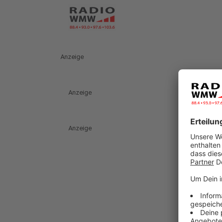
Anzeige
Anzeige
Anzeige