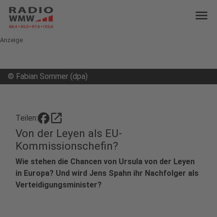
menu
Anzeige
©
Fabian Sommer (dpa)
open_in_new
Teilen:
Von der Leyen als EU-
Kommissionschefin?
Wie stehen die Chancen von Ursula von der Leyen
in Europa? Und wird Jens Spahn ihr Nachfolger als
Verteidigungsminister?