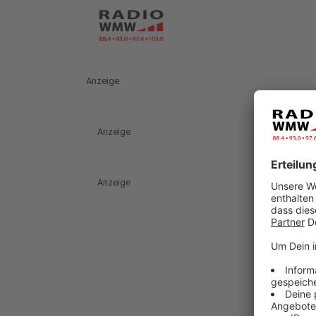
Anzeige
Anzeige
Anzeige