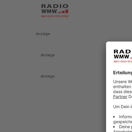
Anzeige
Anzeige
Anzeige