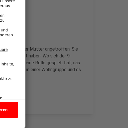
ten bei seiner Mutter angetroffen. Sie
en unterstützt haben. Wo sich der 9-
i vielleicht eine Rolle gespielt hat, das
ebt der Junge in einer Wohngruppe und es