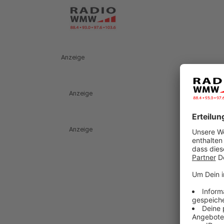
Anzeige
Anzeige
Anzeige