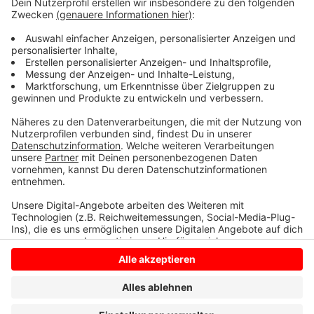
Intelligenz, die die anonymisierten Daten analysiert
und verarbeitet. Laut der Stadt Rhede sind Gesichter
und Kennzeichen nicht sichtbar, und alle Videodaten
werden nach der Auswertung vollständig gelöscht, um
den Datenschutz zu gewährleisten.
Anzeige
Anzeige
Anzeige
Anzeige