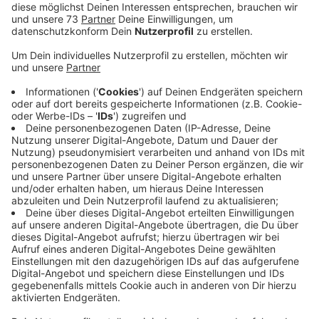
Anzeige
Einsatz von Kameras, Drohnen und KI
Anzeige
Heute und morgen führt die Stadt Rhede eine
umfassende Verkehrszählung durch. An wichtigen
Kreuzungen und Kreisverkehren werden Autos,
Motorräder und Lastwagen gezählt, ebenso wie
ihre Fahrtrichtungen. Die erhobenen Daten sollen dazu
dienen, das Verkehrsmodell der Stadt zu
aktualisieren und die Verkehrsbelastung in den Straßen
besser zu berechnen. Um die Verkehrsdaten zu
erfassen, werden Videokameras an
Lichtmasten installiert und Drohnen eingesetzt. Die
Auswertung erfolgt mithilfe von Künstlicher