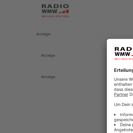
Anzeige
Anzeige
Anzeige