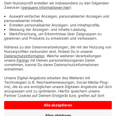
weitere Frau überfallen. Er hat jeweils die Frauen von
hinten umklammert und sie zu Boden gestoßen. Eine
der Frauen schlug er mehrmals ins Gesicht, versuchte
die Handtasche zu rauben und flüchtete anschließend.
Laut Gericht geht von ihm eine Gefahr für die
Allgemeinheit aus. Deswegen kommt er nach seiner
Haftstrafe nicht frei.
Anzeige
Anzeige
Anzeige