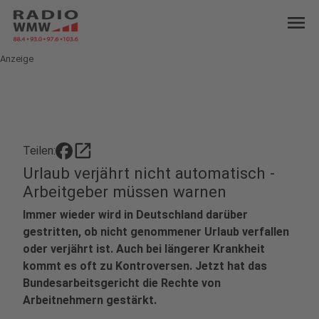
menu
Anzeige
open_in_new
Teilen:
Urlaub verjährt nicht automatisch -
Arbeitgeber müssen warnen
Immer wieder wird in Deutschland darüber
gestritten, ob nicht genommener Urlaub verfallen
oder verjährt ist. Auch bei längerer Krankheit
kommt es oft zu Kontroversen. Jetzt hat das
Bundesarbeitsgericht die Rechte von
Arbeitnehmern gestärkt.