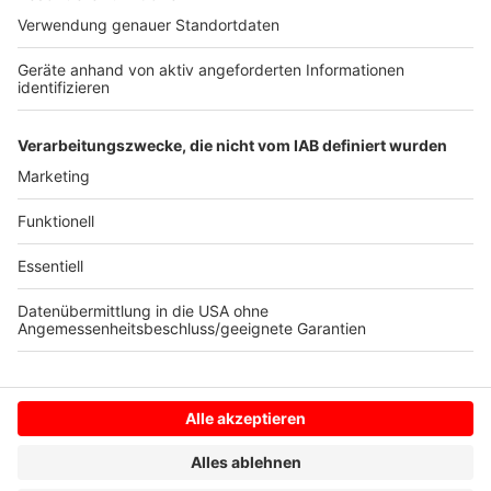
Informationspflichten verletzte. Arbeitgeber hätten
Mitwirkungsobliegenheiten und ein Interesse, dass
sich Urlaub nicht anstaue und bezahlte
Erholungszeiten eingehalten würden.
Autor: Simone Rothe, dpa
Anzeige
Anzeige
Anzeige