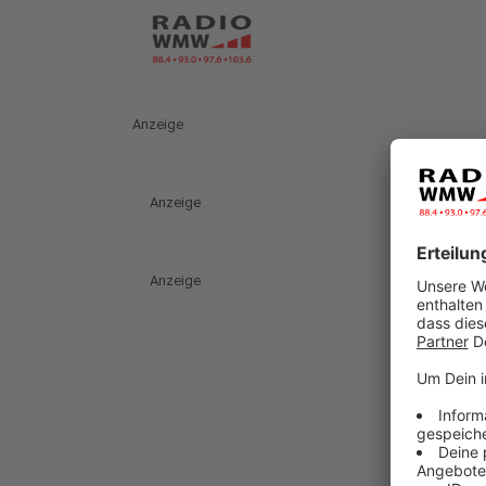
Anzeige
Anzeige
Anzeige