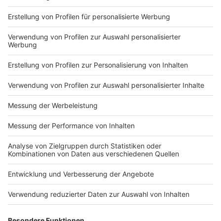
Anzeige
Hier waren wir schon
Anzeige