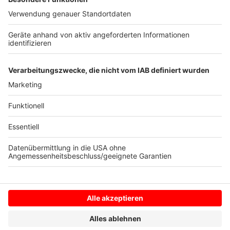
Anzeige
Anzeige
Anzeige