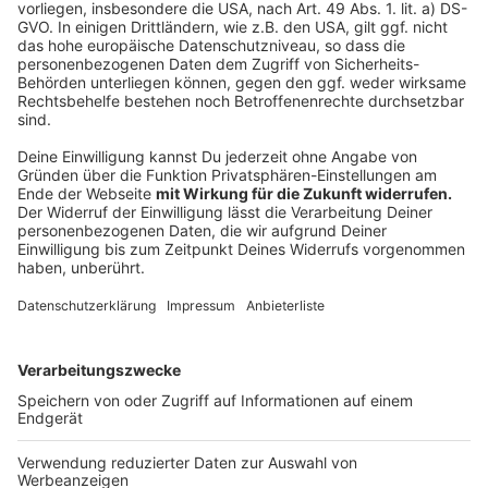
ersten Auswirkungen zeigen sich schon jetzt.
Weiterlesen, Beitrag hören und Video sehen
Anzeige
Der Landwirt
Anzeige
"Letztes Jahr war für meinen Großvater auch der
Punkt, wo er sagte: So oft und so häufig
hintereinander diese Ereignisse, haben wir tatsächlich
noch nicht erlebt." Jan ist Ende zwanzig und Landwirt.
Zusammen mit seinen beiden Brüdern und dem Vater
betreibt er einen Bauernhof in Ratingen-Homberg...
Weiterlesen, Beitrag hören und Video sehen