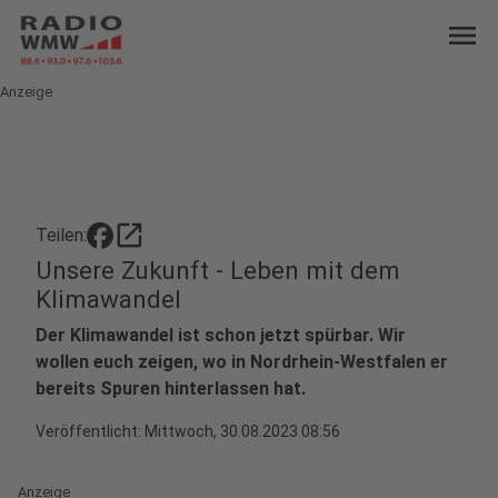
menu
Anzeige
open_in_new
Teilen:
Unsere Zukunft - Leben mit dem
Klimawandel
Der Klimawandel ist schon jetzt spürbar. Wir
wollen euch zeigen, wo in Nordrhein-Westfalen er
bereits Spuren hinterlassen hat.
Veröffentlicht:
Mittwoch, 30.08.2023 08:56
Anzeige