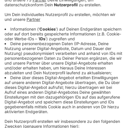
Anzeige
Zentrales Thema ist die Kooperation
Anzeige
Zentrales Thema beim 11. Universitätstag am AHG ist
dabei die Kooperation. Sie wird unter anderem aus
Sicht der Physik, der Philosophie oder auch der
internationalen Politik betrachtet. Die
Veranstaltungen richten sich dabei sowohl an die
Obertufenschüler des Gymnasiums als auch an uns
alle. Vor Ort gibt es eine Tageskasse. Anmelden müsst
Ihr Euch deshalb nicht extra.
Alle weiteren Infos zu
den Vorträgen oder Ticketpreisen findet ihr hier.