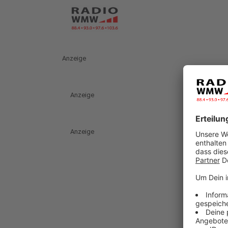
Anzeige
Anzeige
Anzeige