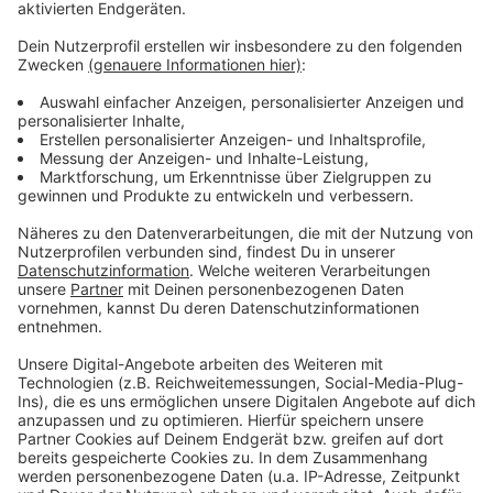
Anzeige
Antragstellung und weitere Informationen
Anzeige
Alle Informationen zur Antragstellung und den
Förderbedingungen findet ihr auf der
Website des
NRW-Umweltministeriums
. Nutzt die Chance, eure
Naturschutzprojekte finanziell zu unterstützen und
einen Beitrag zum Erhalt der Umwelt zu leisten.
Anzeige