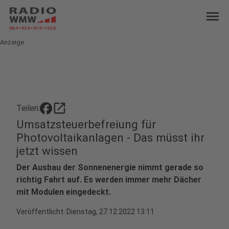
menu
Anzeige
open_in_new
Teilen:
Umsatzsteuerbefreiung für
Photovoltaikanlagen - Das müsst ihr
jetzt wissen
Der Ausbau der Sonnenenergie nimmt gerade so
richtig Fahrt auf. Es werden immer mehr Dächer
mit Modulen eingedeckt.
Veröffentlicht:
Dienstag, 27.12.2022 13:11