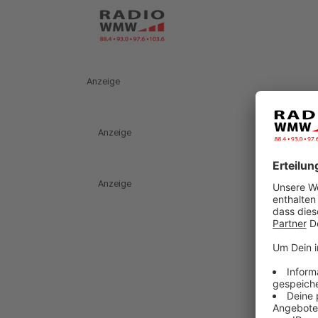
Anzeige
Anzeige
Anzeige