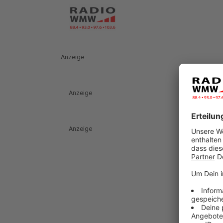
Anzeige
Anzeige
Anzeige