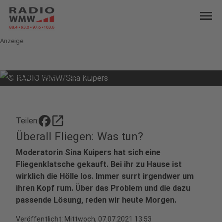
menu
Anzeige
©
RADIO WMW/Sina Kuipers
open_in_new
Teilen:
Überall Fliegen: Was tun?
Moderatorin Sina Kuipers hat sich eine
Fliegenklatsche gekauft. Bei ihr zu Hause ist
wirklich die Hölle los. Immer surrt irgendwer um
ihren Kopf rum. Über das Problem und die dazu
passende Lösung, reden wir heute Morgen.
Veröffentlicht:
Mittwoch, 07.07.2021 13:53