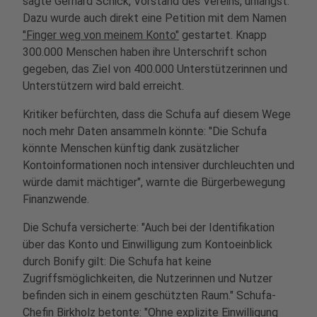
sagte Gerhard Schick, Vorstand des Vereins, unlängst.
Dazu wurde auch direkt eine Petition mit dem Namen
"Finger weg von meinem Konto"
gestartet. Knapp
300.000 Menschen haben ihre Unterschrift schon
gegeben, das Ziel von 400.000 Unterstützerinnen und
Unterstützern wird bald erreicht.
Kritiker befürchten, dass die Schufa auf diesem Wege
noch mehr Daten ansammeln könnte: "Die Schufa
könnte Menschen künftig dank zusätzlicher
Kontoinformationen noch intensiver durchleuchten und
würde damit mächtiger", warnte die Bürgerbewegung
Finanzwende.
Die Schufa versicherte: "Auch bei der Identifikation
über das Konto und Einwilligung zum Kontoeinblick
durch Bonify gilt: Die Schufa hat keine
Zugriffsmöglichkeiten, die Nutzerinnen und Nutzer
befinden sich in einem geschützten Raum." Schufa-
Chefin Birkholz betonte: "Ohne explizite Einwilligung