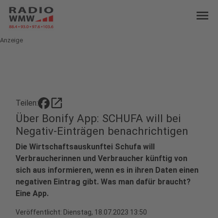
menu
Anzeige
open_in_new
Teilen:
Über Bonify App: SCHUFA will bei
Negativ-Einträgen benachrichtigen
Die Wirtschaftsauskunftei Schufa will
Verbraucherinnen und Verbraucher künftig von
sich aus informieren, wenn es in ihren Daten einen
negativen Eintrag gibt. Was man dafür braucht?
Eine App.
Veröffentlicht:
Dienstag, 18.07.2023 13:50