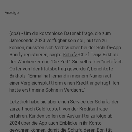
Anzeige
(dpa) - Um die kostenlose Datenabfrage, die zum
Jahresende 2023 verfügbar sein soll, nutzen zu
können, müssten sich Verbraucher bei der Schufa-App
Bonify registrieren, sagte
Schufa
-Chef Tanja Birkholz
der Wochenzeitung "Die Zeit". Sie selbst sei "mehrfach
Opfer von Identitätsbetrug geworden", berichtete
Birkholz. "Einmal hat jemand in meinem Namen auf
einer Vergleichsplattform einen Kredit angefragt. Ich
hatte erst meine Söhne in Verdacht."
Letztlich habe sie über einen Service der Schufa, der
zurzeit noch Geld kostet, von der Kreditanfrage
erfahren. Kunden sollen der Auskunftei zufolge ab
2024 über die App auch Einblicke in ihr Konto
gewähren können, damit die Schufa deren Bonität