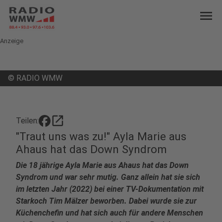
menu
Anzeige
©
RADIO WMW
open_in_new
Teilen:
"Traut uns was zu!" Ayla Marie aus
Ahaus hat das Down Syndrom
Die 18 jährige Ayla Marie aus Ahaus hat das Down
Syndrom und war sehr mutig. Ganz allein hat sie sich
im letzten Jahr (2022) bei einer TV-Dokumentation mit
Starkoch Tim Mälzer beworben. Dabei wurde sie zur
Küchenchefin und hat sich auch für andere Menschen