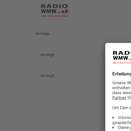
Anzeige
Anzeige
Anzeige