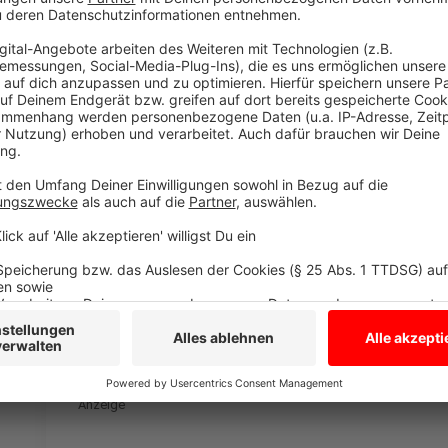
Diese Traditionen gibts in den Betrieben bei u
Anzeige
Auch bei Facebook kamen Traditionen bei der 
Anzeige