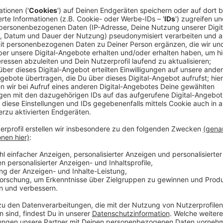
die Arbeit. Aber da gibt es ja auch viele Gründe sich 
auf der Arbeit. Die wollen wir heute von euch wisse
Anzeige
Das sind die Traditionen bei der Arbeit im
Anzeige
Traditionen bei der Arbeit - die Umfrage
Anzeige