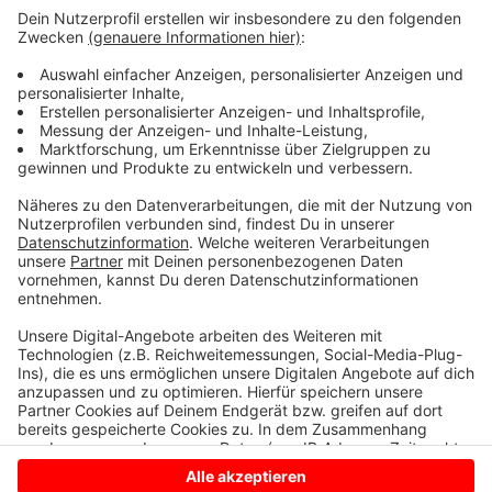
Unternehmen gebündelt und deren Shops verlinkt.
Die Webinare finden täglich als Live Sendungen um
11.00 Uhr und um 15.00 Uhr hier statt.
Als Plattform für Shop und Website kommt die
Software chayns5 zum Einsatz, die ebenso wie die
Schulungen, kostenfrei zur Verfügung steht.
Anzeige
Anzeige
Anzeige