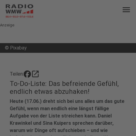
menu
Anzeige
©
Pixabay
open_in_new
Teilen:
To-Do-Liste: Das befreiende Gefühl,
endlich etwas abzuhaken!
Heute (17.06.) dreht sich bei uns alles um das gute
Gefühl, wenn man endlich eine längst fällige
Aufgabe von der Liste streichen kann. Daniel
Krawinkel und Sina Kuipers sprechen darüber,
warum wir Dinge oft aufschieben – und wie