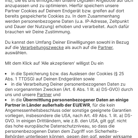
Anzeige
Neue Tabs machen
Anzeige
Ein Klick mit dem Mausrad auf einen Link im Browser
öffnet immer den neuen Inhalt in einem neuem Tab. So
bleibt beim Surfen und Recherchieren die
Übersichtlichkeit über die besuchten Seiten erhalten.
Anzeige