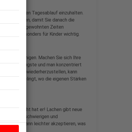
n gleichförmigen Tagesablauf einzuhalten.
e ihre Aufgaben, damit Sie danach die
en Sie zu den gewohnten Zeiten
. Das ist besonders für Kinder wichtig.
en und beruhigen. Machen Sie sich Ihre
ehmlich die Ängste und man konzentriert
hen Ausgleich wiederherzustellen, kann
 oder was gelingt, wo die eigenen Stärken
lksmund. Recht hat er! Lachen gibt neue
 Wer auch in schwierigen und
gt bleibt, kann leichter akzeptieren, was