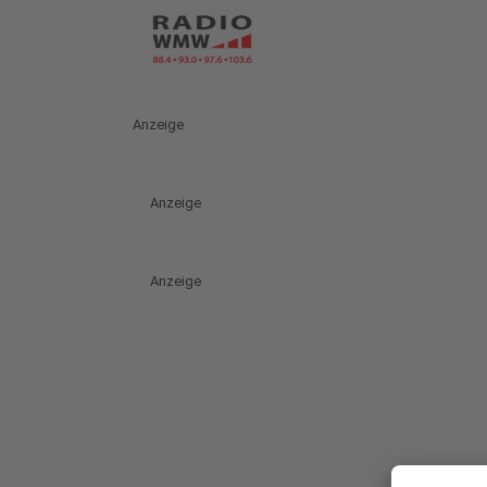
Anzeige
Anzeige
Anzeige