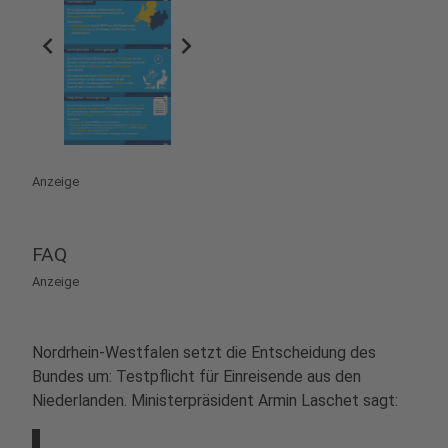
chevron_left
chevron_right
Anzeige
FAQ
Anzeige
Nordrhein-Westfalen setzt die Entscheidung des
Bundes um: Testpflicht für Einreisende aus den
Niederlanden. Ministerpräsident Armin Laschet sagt: