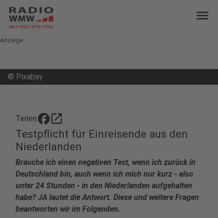
menu
Anzeige
©
Pixabay
open_in_new
Teilen:
Testpflicht für Einreisende aus den
Niederlanden
Brauche ich einen negativen Test, wenn ich zurück in
Deutschland bin, auch wenn ich mich nur kurz - also
unter 24 Stunden - in den Niederlanden aufgehalten
habe? JA lautet die Antwort. Diese und weitere Fragen
beantworten wir im Folgenden.