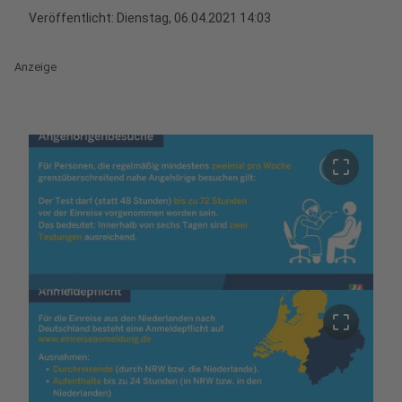
Veröffentlicht:
Dienstag, 06.04.2021 14:03
Anzeige
crop_free
crop_free